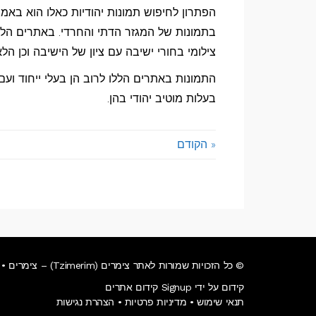
הפתרון לחיפוש תמונות יהודיות כאלו הוא באמ
בתמונות של המגזר הדתי והחרדי. באתרים הללו
צילומי בחורי ישיבה עם ציון של הישיבה וכן הלא
התמונות באתרים הללו לרוב הן בעלי ייחוד ו
בעלות מוטיב יהודי בהן.
« הקודם
© כל הזכויות שמורות לאתר צימרים (Tzimerim) – צימרים • וילות • מלונות בוטיק.
קידום על ידי Signup קידום אתרים
תנאי שימוש
•
מדיניות פרטיות
•
הצהרת נגישות