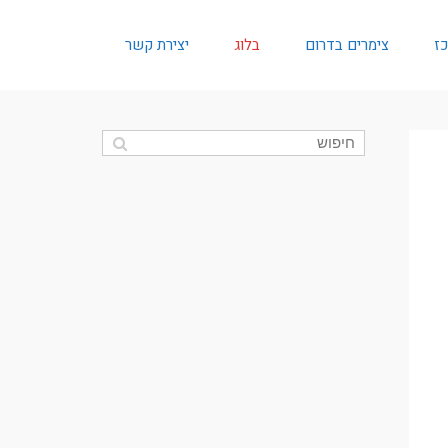
כז
צימרים בדרום
בלוג
יצירת קשר