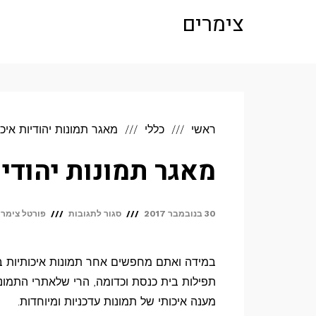
לתוכן
צימרים
ראשי
כללי
מאגר תמונות יהודיות איכו
מאגר תמונות יהודיו
על
30 בנובמבר 2017
סגור לתגובות
פורטל צימרי
מאגר
תמונות
במידה ואתם מחפשים אחר תמונות איכותיות בע
יהודיות
תפילות בית כנסת וכדומה, הרי שלאתרי התמונו
איכותי
מענה איכותי של תמונות עדכניות ומיוחדות.