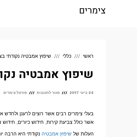
לתוכן
צימרים
ראשי
כללי
שיפוץ אמבטיה נקודתי ב
שיפוץ אמבטיה נקו
על
24 ביוני 2017
סגור לתגובות
פורטל צימרים
שיפוץ
אמבטיה
בעלי צימרים רבים אשר רוצים לרענן ולחדש 
נקודתי
אשר כולל צביעת קירות, חידוש כיורים, חידוש 
בצימר
העלות של
שיפוץ אמבטיה
נקודתי היא הרבה יות