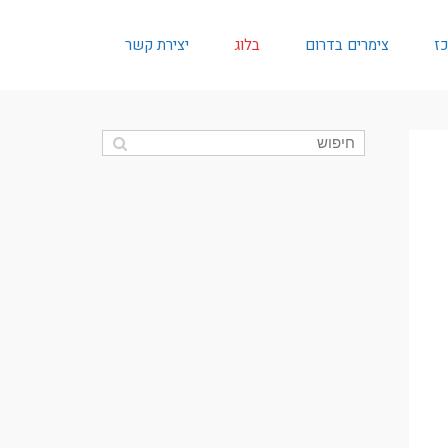
כז
צימרים בדרום
בלוג
יצירת קשר