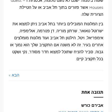
שעות ביממה. ישנם לא מעט מלונות, אכסניות ו – Guest
Houses אשר פזורים בתוך תל אביב או על הטיילת
הציורית שלה.
בין המלונות המובילים ביותר בתל אביב ניתן למצוא את
ישרוטל טאואר, שרתון מוריה, דן פנורמה, אולימפיה,
אימפריאל, ויטל, הילטון תל אביב ועוד מלונות מומלצים
אחרים בעיר. זה לא משנה אם התקציב שלך הוא נמוך או
גבוה, סביר להניח שתוכל למצוא חדר מסודר, נקי ושקט
בכל תקציב קיים.
הבא »
תגובה אחת
אבירם כורש