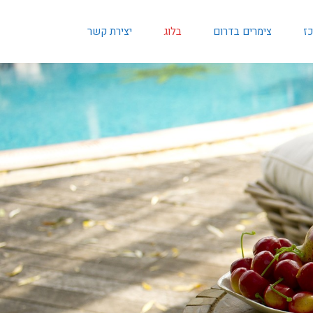
כז
צימרים בדרום
בלוג
יצירת קשר