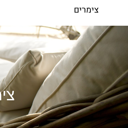
לתוכן
צימרים
צי