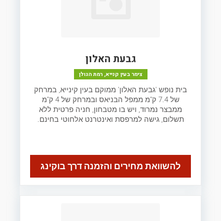
גבעת האלון
צימר בעין קנייא, רמת הגולן
בית נופש 'גבעת האלון' ממוקם בעין קינייא, במרחק
של 7.4 ק"מ ממפל הבניאס ובמרחק של 4 ק"מ
ממבצר נמרוד, ויש בו מטבחון, חניה פרטית ללא
תשלום, גישה למרפסת ואינטרנט אלחוטי בחינם.
להשוואת מחירים והזמנה דרך בוקינג