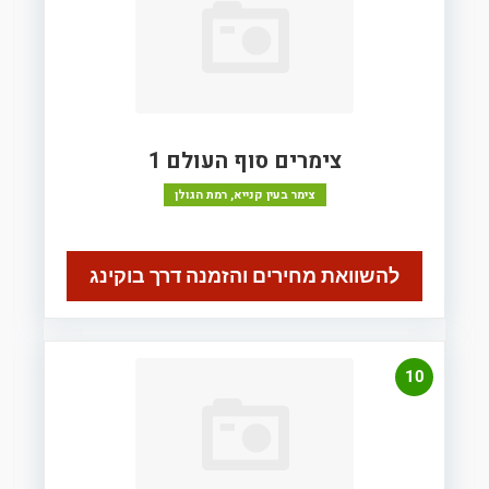
צימרים סוף העולם 1
צימר בעין קנייא, רמת הגולן
להשוואת מחירים והזמנה דרך בוקינג
10