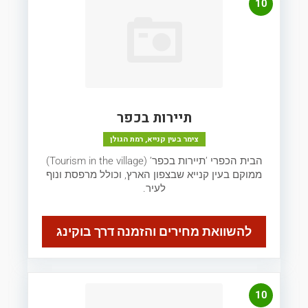
10
תיירות בכפר
צימר בעין קנייא, רמת הגולן
הבית הכפרי ’תיירות בכפר’ (Tourism in the village)
ממוקם בעין קנייא שבצפון הארץ, וכולל מרפסת ונוף
לעיר.
להשוואת מחירים והזמנה דרך בוקינג
10