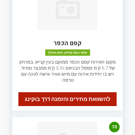
קסם הכפר
צימר בעין קנייא, רמת הגולן
מקום האירוח קסם הכפר ממוקם בעין קנייא, במרחק
של 6.7 ק"מ ממפל הבניאס ו-3.3 ק"מ ממבצר נמרוד,
ויש בו יחידות אירוח עם מיזוג אוויר וגישה לגינה עם
טרסה.
להשוואת מחירים והזמנה דרך בוקינג
10