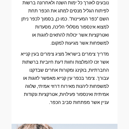
נובעים לאורך כל ימות השנה ולאחרונה ברשות
לפיתוח הגליל מנסים למתג את הכפר תחת
השם "כפר המעיינות". כמו כן, בסמוך לכפר ניתן
למצוא אינספור מסלולי הליכה, מסעדות
ואטרקציות אשר יכולות להתאים לזוגות או
למשפחות אשר מגיעות למקום.
מדריך צימרים בישראל מציג צימרים בעין קנייא
אשר זכו להמלצות וחוות דעת חיוביות ברשתות
החברתיות, בוקינג ומקורות אחרים שבדקנו
עבורך. צימר בכפר עין קנייא מאפשר לזוגות או
למשפחות ליהנות מאירוח דרוזי אמיתי, שלווה
אמיתית ואינספור פעילויות, אטרקציות ונקודות
עניין אשר מפתחות סביב הכפר.