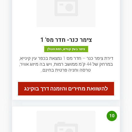
צימר כנר- חדר מס' 1
צימר בעין קנייא, רמת הגולן
דירת צימר כנר – חדר מס 1 נמצאת בכפר עין קינייא,
במרחק של 44 ק"מ ממושב רמות, ויש בה מיזוג אוויר,
טרסה וחניה פרטית בחינם.
להשוואת מחירים והזמנה דרך בוקינג
10