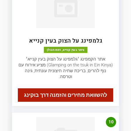
גלמפינג על הצוק בעין קנייא
צימר בעין קנייא, רמת הגולן
אתר הקמפינג ׳גלמפינג על הצוק בעין קנייא׳
(Glamping on the tsuk in Ein Kinya) מציע אירוח עם
נוף להרים, בריכת שחיה חיצונית עונתית, גינה
וטרסה.
להשוואת מחירים והזמנה דרך בוקינג
10