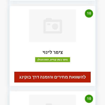
10
צימר לינוי
צימר בעין קנייא, רמת הגולן
להשוואת מחירים והזמנה דרך בוקינג
10