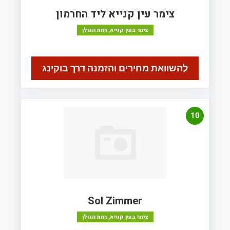
צימר עין קנייא ליד החרמון
צימר בעין קנייא, רמת הגולן
להשוואת מחירים והזמנה דרך בוקינג
10
Sol Zimmer
צימר בעין קנייא, רמת הגולן