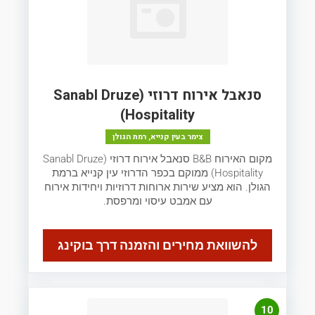
סנאבל אירוח דרוזי (Sanabl Druze
Hospitality)
צימר בעין קנייא, רמת הגולן
מקום האירוח B&B סנאבל אירוח דרוזי (Sanabl Druze
Hospitality) ממוקם בכפר הדרוזי עין קנייא ברמת
הגולן. הוא מציע שירות ארוחות דרוזיות ויחידות אירוח
עם אמבט עיסוי ומרפסת.
להשוואת מחירים והזמנה דרך בוקינג
10