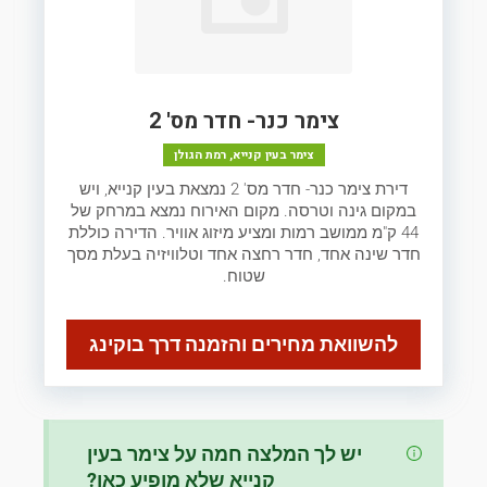
צימר כנר- חדר מס' 2
צימר בעין קנייא, רמת הגולן
דירת צימר כנר- חדר מס' 2 נמצאת בעין קנייא, ויש
במקום גינה וטרסה. מקום האירוח נמצא במרחק של
44 ק"מ ממושב רמות ומציע מיזוג אוויר. הדירה כוללת
חדר שינה אחד, חדר רחצה אחד וטלוויזיה בעלת מסך
שטוח.
להשוואת מחירים והזמנה דרך בוקינג
יש לך המלצה חמה על צימר בעין
קנייא
שלא מופיע כאן?