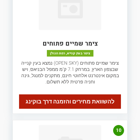
צימר שמיים פתוחים
צימר בעין קנייא, רמת הגולן
צימר שמיים פתוחים (OPEN SKY) נמצא בעין קנייה
שבצפון הארץ, במרחק 7.1 ק"מ ממפל הבניאס, ויש
במקום אינטרנט אלחוטי חינם, מתקנים למנגל, גינה
וחניה פרטית ללא תשלום.
להשוואת מחירים והזמנה דרך בוקינג
10