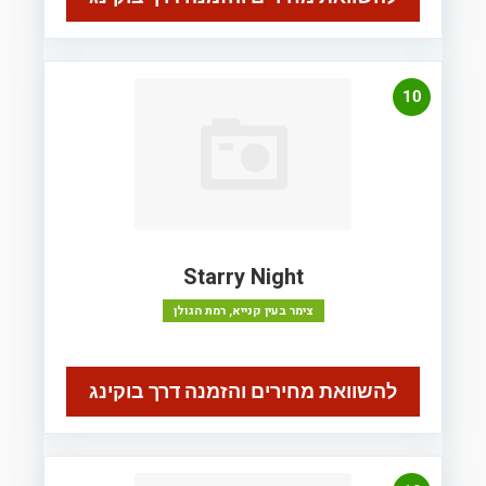
10
Starry Night
צימר בעין קנייא, רמת הגולן
להשוואת מחירים והזמנה דרך בוקינג