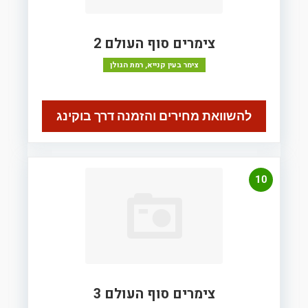
צימרים סוף העולם 2
צימר בעין קנייא, רמת הגולן
להשוואת מחירים והזמנה דרך בוקינג
10
צימרים סוף העולם 3