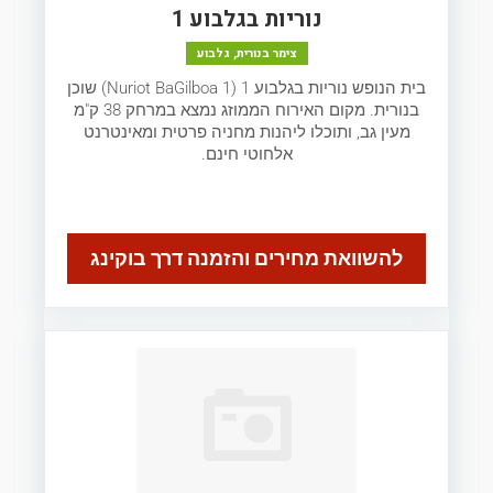
נוריות בגלבוע 1
צימר בנורית, גלבוע
בית הנופש נוריות בגלבוע 1 (Nuriot BaGilboa 1) שוכן
בנורית. מקום האירוח הממוזג נמצא במרחק 38 ק"מ
מעין גב, ותוכלו ליהנות מחניה פרטית ומאינטרנט
אלחוטי חינם.
להשוואת מחירים והזמנה דרך בוקינג