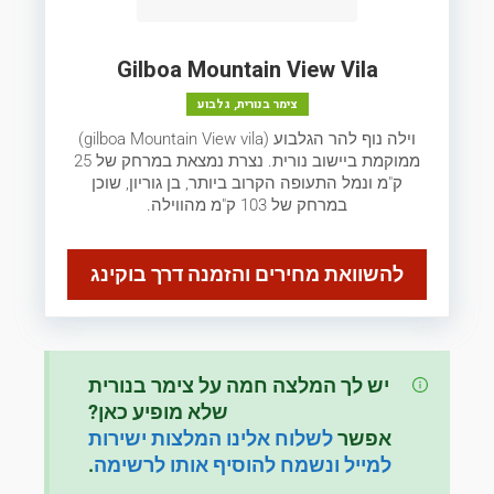
Gilboa Mountain View Vila
צימר בנורית, גלבוע
וילה נוף להר הגלבוע (gilboa Mountain View vila)
ממוקמת ביישוב נורית. נצרת נמצאת במרחק של 25
ק"מ ונמל התעופה הקרוב ביותר, בן גוריון, שוכן
במרחק של 103 ק"מ מהווילה.
להשוואת מחירים והזמנה דרך בוקינג
יש לך המלצה חמה על צימר בנורית
שלא מופיע כאן?
אפשר
לשלוח אלינו המלצות ישירות
למייל ונשמח להוסיף אותו לרשימה
.