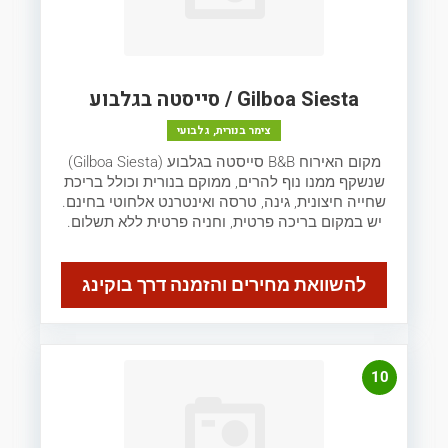
Gilboa Siesta / סייסטה בגלבוע
צימר בנורית, גלבועי
מקום האירוח B&B סייסטה בגלבוע (Gilboa Siesta)
שנשקף ממנו נוף להרים, ממוקם בנורית וכולל בריכת
שחייה חיצונית, גינה, טרסה ואינטרנט אלחוטי בחינם.
יש במקום בריכה פרטית, וחניה פרטית ללא תשלום.
להשוואת מחירים והזמנה דרך בוקינג
10