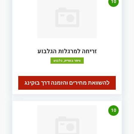
10
זריחה למרגלות הגלבוע
צימר בנורית, גלבוע
להשוואת מחירים והזמנה דרך בוקינג
10