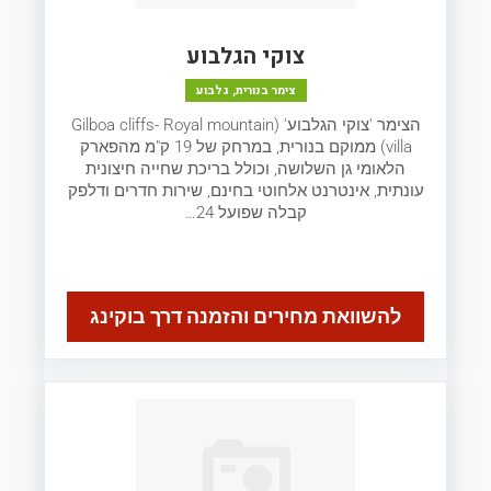
צוקי הגלבוע
צימר בנורית, גלבוע
הצימר 'צוקי הגלבוע' (Gilboa cliffs- Royal mountain
villa) ממוקם בנורית, במרחק של 19 ק"מ מהפארק
הלאומי גן השלושה, וכולל בריכת שחייה חיצונית
עונתית, אינטרנט אלחוטי בחינם, שירות חדרים ודלפק
קבלה שפועל 24…
להשוואת מחירים והזמנה דרך בוקינג