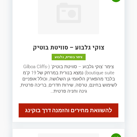
צוקי גלבוע – סוויטת בוטיק
צימר בנורית, גלבוע
צימר 'צוקי גלבוע – סוויטת בוטיק' (Gilboa Cliffs-
boutique suite) נמצא בנורית במרחק של 19 ק"מ
בלבד מהפארק הלאומי גן השלושה, וכולל אופניים
לשימוש בחינם, טרסה, שירות חדרים, בריכה פרטית,
גינה וחניה פרטית…
להשוואת מחירים והזמנה דרך בוקינג