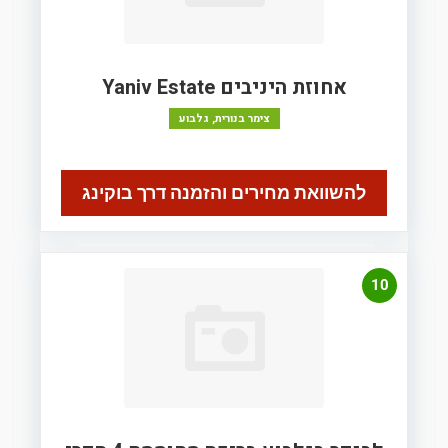
אחוזת היניבים Yaniv Estate
צימר בנורית, גלבוע
להשוואת מחירים והזמנה דרך בוקינג
10