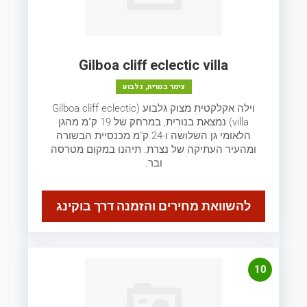
Gilboa cliff eclectic villa
צימר בנורית, גלבוע
וילה אקלקטית מצוק גלבוע (Gilboa cliff eclectic
villa) נמצאת בנורית, במרחק של 19 ק"מ מהגן
הלאומי גן השלושה ו-24 ק"מ מכנסיית הבשורה
ומהעיר העתיקה של נצרת. תיהנו במקום מטרסה
ובר.
להשוואת מחירים והזמנה דרך בוקינג
10