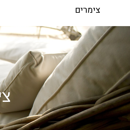
לתוכן
צימרים
צי