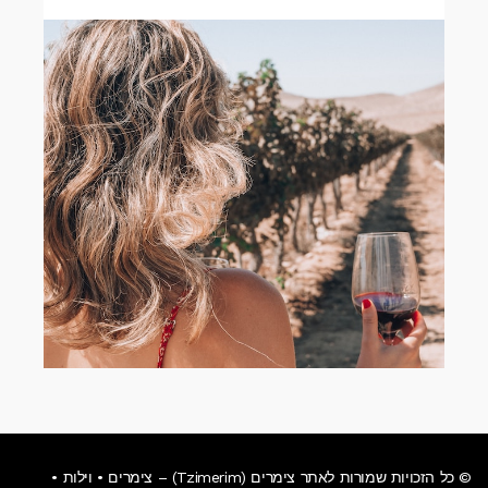
© כל הזכויות שמורות לאתר צימרים (Tzimerim) – צימרים • וילות •