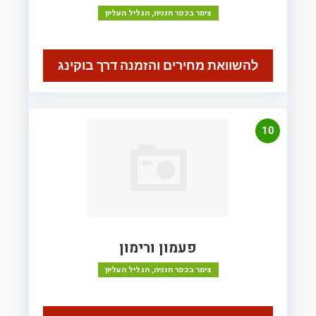
צימר בכפר חנניה, הגליל העליון
להשוואת מחירים והזמנה דרך בוקינג
10
פעמון ורימון
צימר בכפר חנניה, הגליל העליון