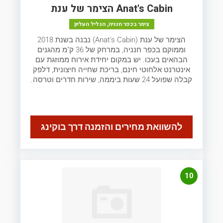
Anat's Cabin הצימר של ענת
צימר בכפר חנניה, הגליל העליון
הצימר של ענת (Anat's Cabin) נבנה בשנת 2018
וממוקם בכפר חנניה, במרחק של 36 ק"מ מהגנים
הבהאים בעכו. יש במקום יחידת אירוח ממוזגת עם
אינטרנט אלחוטי חינם, בריכת שחייה חיצונית, דלפק
קבלה שפועל 24 שעות ביממה, שירות חדרים וטרסה.
להשוואת מחירים והזמנה דרך בוקינג
10