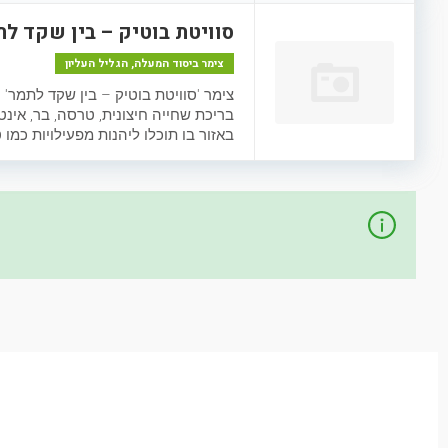
סוויטת בוטיק – בין שקד ל
צימר ביסוד המעלה, הגליל העליון
בריכת שחייה חיצונית, טרסה, בר, אינ
באזור בו תוכלו ליהנות מפעילויות כמו ט