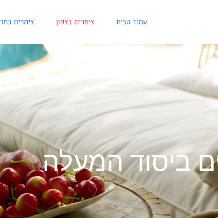
עמוד הבית
צימרים בצפון
צימרים במר
ם ביסוד המעלה