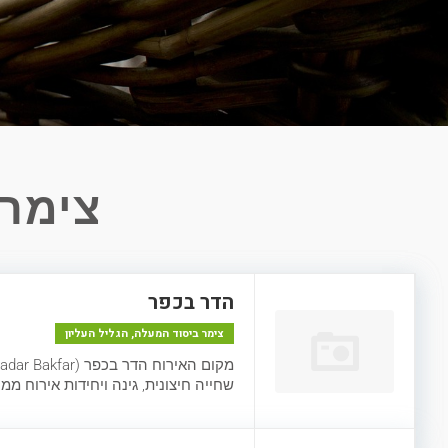
צימרי
הדר בכפר
צימר ביסוד המעלה, הגליל העליון
שחייה חיצונית, גינה ויחידות אירוח מ