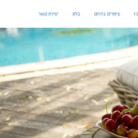
כז
צימרים בדרום
בלוג
יצירת קשר