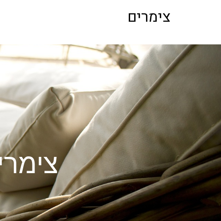
לתוכן
צימרים
צימרי