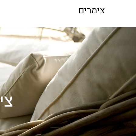
לתוכן
צימרים
צי