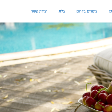
כז
צימרים בדרום
בלוג
יצירת קשר