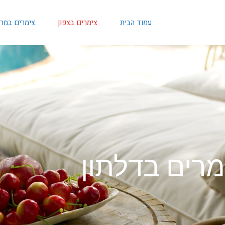
עמוד הבית
צימרים בצפון
צימרים במר
מרים בדלתון