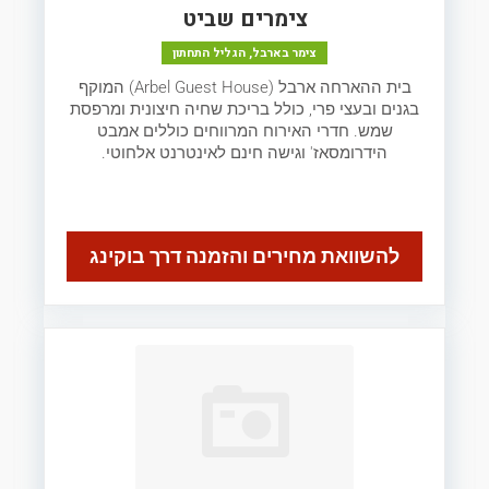
צימרים שביט
צימר בארבל, הגליל התחתון
בית ההארחה ארבל (Arbel Guest House) המוקף
בגנים ובעצי פרי, כולל בריכת שחיה חיצונית ומרפסת
שמש. חדרי האירוח המרווחים כוללים אמבט
הידרומסאז' וגישה חינם לאינטרנט אלחוטי.
להשוואת מחירים והזמנה דרך בוקינג