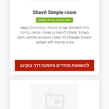
Shavit Simple room
צימר בארבל, הגליל התחתון
בית ההארחה שביט (Dormitory Shavit) נמצא
בארבל, ותוכלו ליהנות בו מגינה, טרסה, בריכה
חיצונית שפועלת כל השנה, אינטרנט אלחוטי חינם
וחניה פרטית ללא תשלום.
להשוואת מחירים והזמנה דרך בוקינג