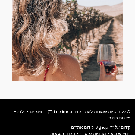
© כל הזכויות שמורות לאתר צימרים (Tzimerim) – צימרים • וילות •
מלונות בוטיק.
קידום על ידי Signup קידום אתרים
תנאי שימוש
•
מדיניות פרטיות
•
הצהרת נגישות