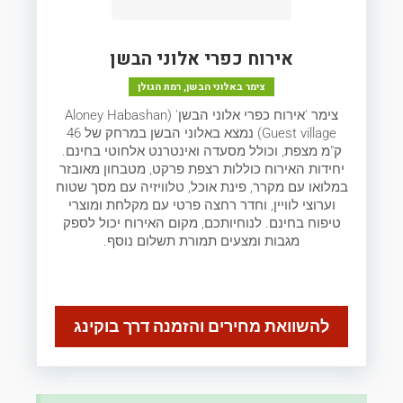
אירוח כפרי אלוני הבשן
צימר באלוני הבשן, רמת הגולן
צימר 'אירוח כפרי אלוני הבשן' (Aloney Habashan
Guest village) נמצא באלוני הבשן במרחק של 46
ק"מ מצפת, וכולל מסעדה ואינטרנט אלחוטי בחינם.
יחידות האירוח כוללות רצפת פרקט, מטבחון מאובזר
במלואו עם מקרר, פינת אוכל, טלוויזיה עם מסך שטוח
וערוצי לוויין, וחדר רחצה פרטי עם מקלחת ומוצרי
טיפוח בחינם. לנוחיותכם, מקום האירוח יכול לספק
מגבות ומצעים תמורת תשלום נוסף.
להשוואת מחירים והזמנה דרך בוקינג