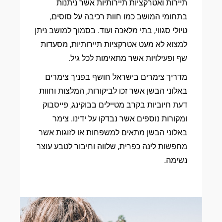
תיירות ואטרקציות תיירותיות אשר ניתנות
בתחומי המושב כמו חוות רכיבה על סוסים,
טיולי סגווי, בתי מלאכה ועוד. בסמוך למושב ניתן
למצוא לא מעט אטרקציות תיירותיות, מסעדות
שף ופעילויות אשר מתאימות לכל גיל.
מדריך צימרים בישראל חושף בפניך צימרים
באלוני הבשן אשר זכו לביקורות, המלצות וחוות
דעת חיוביות בקרב מטיילים בבוקינג, פייסבוק
ומקורות נוספים אשר נבדקו על ידינו. צימר
באלוני הבשן מתאים למשפחות או לזוגות אשר
מחפשות לינה כפרית, שלווה וחיבור לטבע עוצר
נשימה.