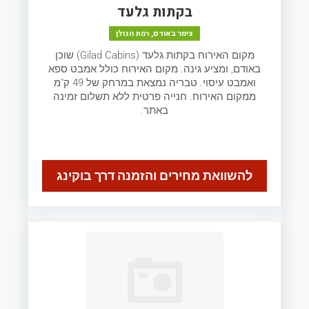
בקתות גלעד
צימר באודם, רמת הגולן
מקום האירוח בקתות גלעד (Gilad Cabins) שוכן
באודם, ומציע גינה. מקום האירוח כולל אמבט ספא
ואמבט עיסוי. טבריה נמצאת במרחק של 49 ק"מ
ממקום האירוח. חנייה פרטית ללא תשלום זמינה
באתר.
להשוואת מחירים והזמנה דרך בוקינג