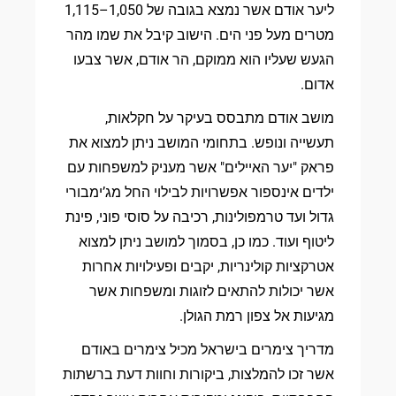
ליער אודם אשר נמצא בגובה של 1,050–1,115
מטרים מעל פני הים. הישוב קיבל את שמו מהר
הגעש שעליו הוא ממוקם, הר אודם, אשר צבעו
אדום.
מושב אודם מתבסס בעיקר על חקלאות,
תעשייה ונופש. בתחומי המושב ניתן למצוא את
פראק "יער האיילים" אשר מעניק למשפחות עם
ילדים אינספור אפשרויות לבילוי החל מג’ימבורי
גדול ועד טרמפולינות, רכיבה על סוסי פוני, פינת
ליטוף ועוד. כמו כן, בסמוך למושב ניתן למצוא
אטרקציות קולינריות, יקבים ופעילויות אחרות
אשר יכולות להתאים לזוגות ומשפחות אשר
מגיעות אל צפון רמת הגולן.
מדריך צימרים בישראל מכיל צימרים באודם
אשר זכו להמלצות, ביקורות וחוות דעת ברשתות