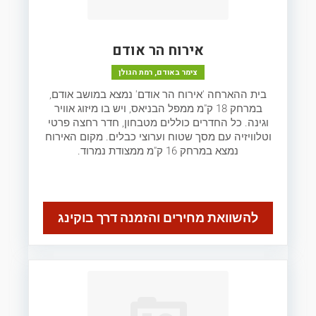
אירוח הר אודם
צימר באודם, רמת הגולן
בית ההארחה 'אירוח הר אודם' נמצא במושב אודם,
במרחק 18 ק"מ ממפל הבניאס, ויש בו מיזוג אוויר
וגינה. כל החדרים כוללים מטבחון, חדר רחצה פרטי
וטלוויזיה עם מסך שטוח וערוצי כבלים. מקום האירוח
נמצא במרחק 16 ק"מ ממצודת נמרוד.
להשוואת מחירים והזמנה דרך בוקינג