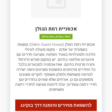
אכסניית רמת הגולן
צימר באודם, רמת הגולן
אכסניית רמת הגולן (Odem Guest House) נמצאת
בשמורת יער אודם – מקום מעולה לטיולי
הליכה ולפעילויות באוויר הפתוח, ומציעה חדרים עם
אינטרנט אלחוטי בחינם. יש במקום מגרש כדורסל
וחניה פרטית בחינם. זאת אכסניה למבוגרים בלבד.
כל החדרים מרוהטים בפשטות ומציעים גישה ישירה
לטרסה משותפת ולסלון משותף. לוקרים ומצעים
מסופקים גם כן. אורחים שלא שוהים בחדרים עם
חדרי רחצה צמודים, יוכלו ליהנות מגישה לחדרי רחצה
משותפים.
להשוואת מחירים והזמנה דרך בוקינג